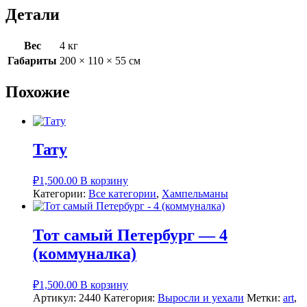
5
Детали
(зимний)
Вес
4 кг
Габариты
200 × 110 × 55 см
Похожие
Тату
₽
1,500.00
В корзину
Категории:
Все категории
,
Хампельманы
Тот самый Петербург — 4
(коммуналка)
₽
1,500.00
В корзину
Артикул:
2440
Категория:
Выросли и уехали
Метки:
art
,