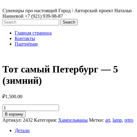
Сувениры про настоящий Город / Авторский проект Натальи
Наниевой
+7 (921) 939-98-87
Главная страница
Контакты
Партнёрам
Тот самый Петербург — 5
(зимний)
₽
1,500.00
Количество
товара
В корзину
Тот
Артикул:
2432
Категория:
Хампельманы
Метки:
art
,
lamp
,
retro
самый
Петербург
Детали
-